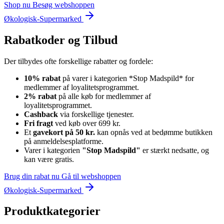
Shop nu
Besøg webshoppen
Økologisk-Supermarked
Rabatkoder og Tilbud
Der tilbydes ofte forskellige rabatter og fordele:
10% rabat
på varer i kategorien *Stop Madspild* for
medlemmer af loyalitetsprogrammet.
2% rabat
på alle køb for medlemmer af
loyalitetsprogrammet.
Cashback
via forskellige tjenester.
Fri fragt
ved køb over 699 kr.
Et
gavekort på 50 kr.
kan opnås ved at bedømme butikken
på anmeldelsesplatforme.
Varer i kategorien
"Stop Madspild"
er stærkt nedsatte, og
kan være gratis.
Brug din rabat nu
Gå til webshoppen
Økologisk-Supermarked
Produktkategorier