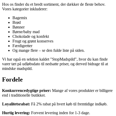
Hos os finder du et bredt sortiment, der dækker de fleste behov.
Vores kategorier inkluderer:
Bagemix
Brød
Bønner
Børne/baby mad
Chokolade og konfekt
Frugt og grønt konserves
Færdigretter
Og mange flere – se den fulde liste på siden.
Vi har også en sektion kaldet "StopMadspild", hvor du kan finde
varer tæt på udløbsdato til nedsatte priser, og derved bidrage til at
mindske madspild.
Fordele
Konkurrencedygtige priser:
Mange af vores produkter er billigere
end i traditionelle butikker.
Loyalitetsrabat:
Få 2% rabat på hvert køb til fremtidige indkøb.
Hurtig levering:
Forvent levering inden for 1-3 dage.