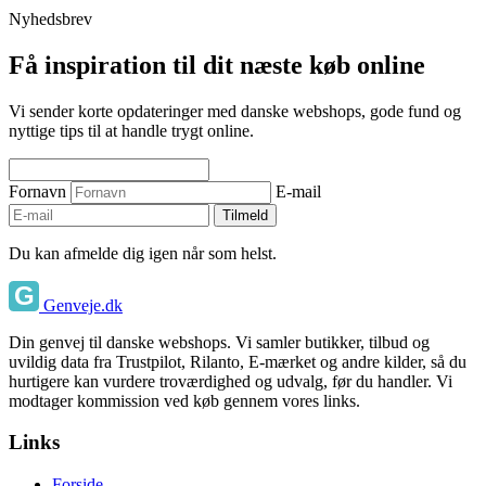
Nyhedsbrev
Få inspiration til dit næste køb online
Vi sender korte opdateringer med danske webshops, gode fund og
nyttige tips til at handle trygt online.
Fornavn
E-mail
Tilmeld
Du kan afmelde dig igen når som helst.
Genveje.dk
Din genvej til danske webshops. Vi samler butikker, tilbud og
uvildig data fra Trustpilot, Rilanto, E-mærket og andre kilder, så du
hurtigere kan vurdere troværdighed og udvalg, før du handler. Vi
modtager kommission ved køb gennem vores links.
Links
Forside