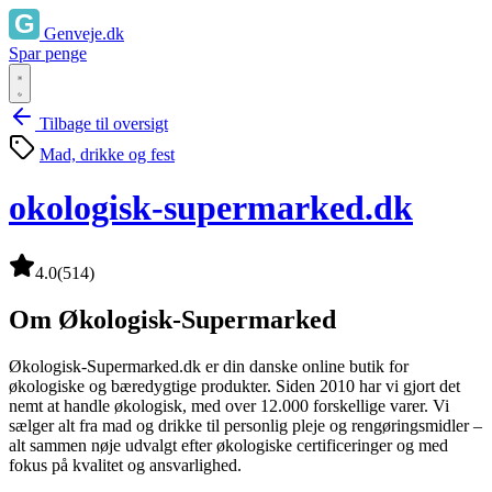
Genveje.dk
Spar penge
Tilbage til oversigt
Mad, drikke og fest
okologisk-supermarked.dk
4.0
(514)
Om Økologisk-Supermarked
Økologisk-Supermarked.dk er din danske online butik for
økologiske og bæredygtige produkter. Siden 2010 har vi gjort det
nemt at handle økologisk, med over 12.000 forskellige varer. Vi
sælger alt fra mad og drikke til personlig pleje og rengøringsmidler –
alt sammen nøje udvalgt efter økologiske certificeringer og med
fokus på kvalitet og ansvarlighed.