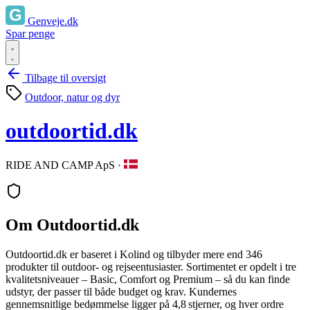
Genveje.dk
Spar penge
Tilbage til oversigt
Outdoor, natur og dyr
outdoortid.dk
RIDE AND CAMP ApS
·
Om Outdoortid.dk
Outdoortid.dk er baseret i Kolind og tilbyder mere end 346
produkter til outdoor‑ og rejseentusiaster. Sortimentet er opdelt i tre
kvalitetsniveauer – Basic, Comfort og Premium – så du kan finde
udstyr, der passer til både budget og krav. Kundernes
gennemsnitlige bedømmelse ligger på 4,8 stjerner, og hver ordre