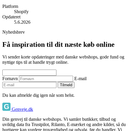
Platform
Shopify
Opdateret
5.6.2026
Nyhedsbrev
Få inspiration til dit næste køb online
Vi sender korte opdateringer med danske webshops, gode fund og
nyttige tips til at handle trygt online.
Fornavn
E-mail
Tilmeld
Du kan afmelde dig igen når som helst.
Genveje.dk
Din genvej til danske webshops. Vi samler butikker, tilbud og
uvildig data fra Trustpilot, Rilanto, E-mærket og andre kilder, så du
hurtigere kan vurdere troværdighed og udvalg, før du handler. Vi