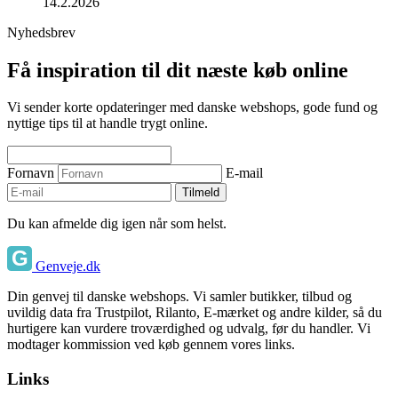
14.2.2026
Nyhedsbrev
Få inspiration til dit næste køb online
Vi sender korte opdateringer med danske webshops, gode fund og
nyttige tips til at handle trygt online.
Fornavn
E-mail
Tilmeld
Du kan afmelde dig igen når som helst.
Genveje.dk
Din genvej til danske webshops. Vi samler butikker, tilbud og
uvildig data fra Trustpilot, Rilanto, E-mærket og andre kilder, så du
hurtigere kan vurdere troværdighed og udvalg, før du handler. Vi
modtager kommission ved køb gennem vores links.
Links