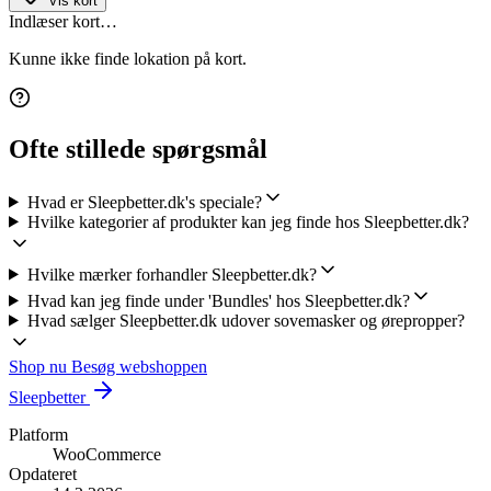
Vis kort
Indlæser kort…
Kunne ikke finde lokation på kort.
Ofte stillede spørgsmål
Hvad er Sleepbetter.dk's speciale?
Hvilke kategorier af produkter kan jeg finde hos Sleepbetter.dk?
Hvilke mærker forhandler Sleepbetter.dk?
Hvad kan jeg finde under 'Bundles' hos Sleepbetter.dk?
Hvad sælger Sleepbetter.dk udover sovemasker og ørepropper?
Shop nu
Besøg webshoppen
Sleepbetter
Platform
WooCommerce
Opdateret