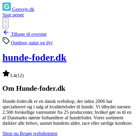
Genveje.dk
Spar penge
Tilbage til oversigt
Outdoor, natur og dyr
hunde-foder.dk
3.4
(12)
Om Hunde-foder.dk
Hunde-foder.dk er en dansk webshop, der siden 2006 har
specialiseret sig i salg af kvalitetsfoder til hunde. Vi tilbyder næsten
2.500 forskellige varenumre fra 25 producenter, hvilket gør os til en
af Danmarks største forhandlere af hundefoder. Vores sortiment
dækker alle behov, uanset hundens alder, race eller særlige kostkrav.
Shop nu
Besøg webshoppen