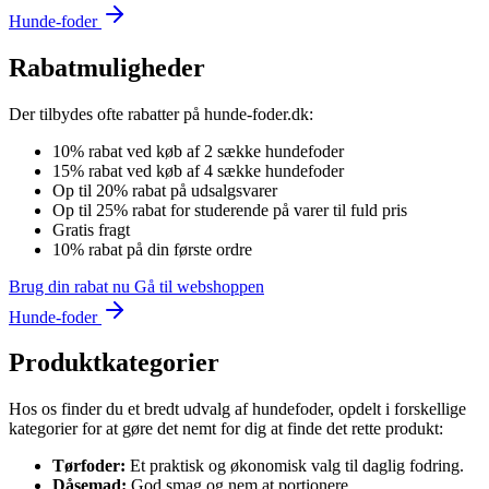
Hunde-foder
Rabatmuligheder
Der tilbydes ofte rabatter på hunde-foder.dk:
10% rabat ved køb af 2 sække hundefoder
15% rabat ved køb af 4 sække hundefoder
Op til 20% rabat på udsalgsvarer
Op til 25% rabat for studerende på varer til fuld pris
Gratis fragt
10% rabat på din første ordre
Brug din rabat nu
Gå til webshoppen
Hunde-foder
Produktkategorier
Hos os finder du et bredt udvalg af hundefoder, opdelt i forskellige
kategorier for at gøre det nemt for dig at finde det rette produkt:
Tørfoder:
Et praktisk og økonomisk valg til daglig fodring.
Dåsemad:
God smag og nem at portionere.