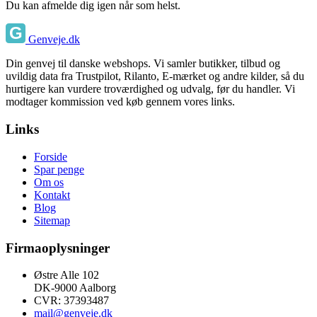
Du kan afmelde dig igen når som helst.
Genveje.dk
Din genvej til danske webshops. Vi samler butikker, tilbud og
uvildig data fra Trustpilot, Rilanto, E-mærket og andre kilder, så du
hurtigere kan vurdere troværdighed og udvalg, før du handler. Vi
modtager kommission ved køb gennem vores links.
Links
Forside
Spar penge
Om os
Kontakt
Blog
Sitemap
Firmaoplysninger
Østre Alle 102
DK-9000 Aalborg
CVR: 37393487
mail@genveje.dk