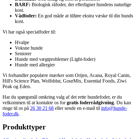
BARF:
Biologisk råfoder, der efterligner hundens naturlige
kost.
Vådfoder:
En god måde at tilføre ekstra væske til din hunds
kost.
Vi har også specialfoder til:
Hvalpe
Voksne hunde
Seniorer
Hunde med vægtproblemer (Light-foder)
Hunde med allergier
Vi forhandler populære mærker som Orijen, Acana, Royal Canin,
Hill's Science Plan, Wolfsblut, GourMix, Essential Foods, Ziwi
Peak og Eden.
Har du spørgsmål omkring valg af det rette hundefoder, er du
velkommen til at kontakte os for
gratis foderrådgivning
. Du kan
ringe til os på
26 30 21 68
eller sende en e-mail til
info@hunde-
foder.dk
.
Produkttyper