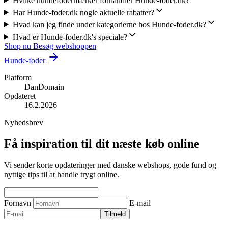
Hvilke hundefodermærker forhandler Hunde-foder.dk?
Har Hunde-foder.dk nogle aktuelle rabatter?
Hvad kan jeg finde under kategorierne hos Hunde-foder.dk?
Hvad er Hunde-foder.dk's speciale?
Shop nu
Besøg webshoppen
Hunde-foder
Platform
DanDomain
Opdateret
16.2.2026
Nyhedsbrev
Få inspiration til dit næste køb online
Vi sender korte opdateringer med danske webshops, gode fund og
nyttige tips til at handle trygt online.
Fornavn
E-mail
Tilmeld