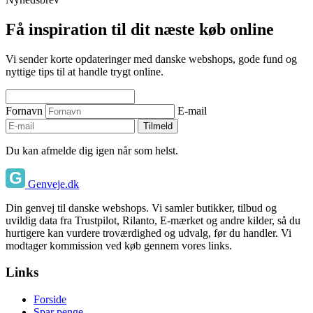
Få inspiration til dit næste køb online
Vi sender korte opdateringer med danske webshops, gode fund og
nyttige tips til at handle trygt online.
Fornavn
E-mail
Tilmeld
Du kan afmelde dig igen når som helst.
Genveje.dk
Din genvej til danske webshops. Vi samler butikker, tilbud og
uvildig data fra Trustpilot, Rilanto, E-mærket og andre kilder, så du
hurtigere kan vurdere troværdighed og udvalg, før du handler. Vi
modtager kommission ved køb gennem vores links.
Links
Forside
Spar penge