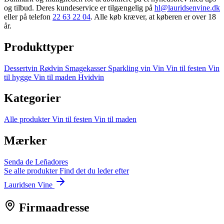
og tilbud. Deres kundeservice er tilgængelig på
hl@lauridsenvine.dk
eller på telefon
22 63 22 04
. Alle køb kræver, at køberen er over 18
år.
Produkttyper
Dessertvin
Rødvin
Smagekasser
Sparkling vin
Vin
Vin til festen
Vin
til hygge
Vin til maden
Hvidvin
Kategorier
Alle produkter
Vin til festen
Vin til maden
Mærker
Senda de Leñadores
Se alle produkter
Find det du leder efter
Lauridsen Vine
Firmaadresse