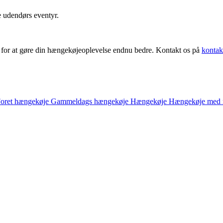
e udendørs eventyr.
, for at gøre din hængekøjeoplevelse endnu bedre. Kontakt os på
kontak
oret hængekøje
Gammeldags hængekøje
Hængekøje
Hængekøje med