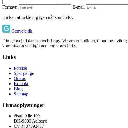
Fornavn
E-mail
Du kan afmelde dig igen når som helst.
Genveje.dk
Din genvej til danske webshops. Vi samler butikker, tilbud og uvildig
kommission ved køb gennem vores links.
Links
Forside
Spar penge
Om os
Kontakt
Blog
Sitemap
Firmaoplysninger
Østre Alle 102
DK-9000 Aalborg
CVR: 37393487