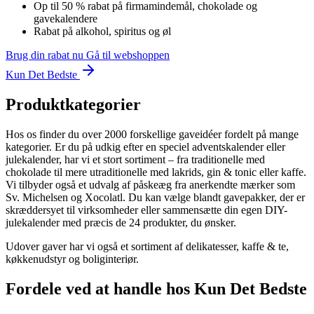
Op til 50 % rabat på firmamindemål, chokolade og
gavekalendere
Rabat på alkohol, spiritus og øl
Brug din rabat nu
Gå til webshoppen
Kun Det Bedste
Produktkategorier
Hos os finder du over 2000 forskellige gaveidéer fordelt på mange
kategorier. Er du på udkig efter en speciel adventskalender eller
julekalender, har vi et stort sortiment – fra traditionelle med
chokolade til mere utraditionelle med lakrids, gin & tonic eller kaffe.
Vi tilbyder også et udvalg af påskeæg fra anerkendte mærker som
Sv. Michelsen og Xocolatl. Du kan vælge blandt gavepakker, der er
skræddersyet til virksomheder eller sammensætte din egen DIY-
julekalender med præcis de 24 produkter, du ønsker.
Udover gaver har vi også et sortiment af delikatesser, kaffe & te,
køkkenudstyr og boliginteriør.
Fordele ved at handle hos Kun Det Bedste