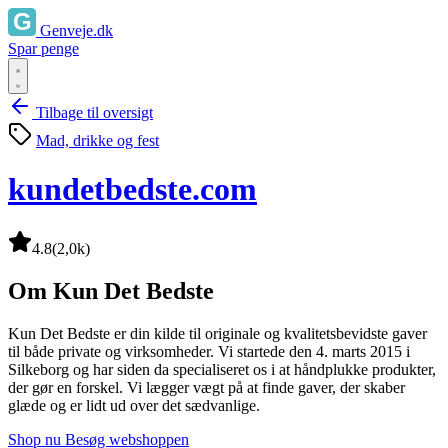
Genveje.dk
Spar penge
Tilbage til oversigt
Mad, drikke og fest
kundetbedste.com
4.8
(2,0k)
Om Kun Det Bedste
Kun Det Bedste er din kilde til originale og kvalitetsbevidste gaver
til både private og virksomheder. Vi startede den 4. marts 2015 i
Silkeborg og har siden da specialiseret os i at håndplukke produkter,
der gør en forskel. Vi lægger vægt på at finde gaver, der skaber
glæde og er lidt ud over det sædvanlige.
Shop nu
Besøg webshoppen