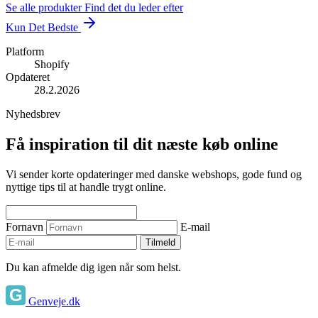
Se alle produkter
Find det du leder efter
Kun Det Bedste
Platform
Shopify
Opdateret
28.2.2026
Nyhedsbrev
Få inspiration til dit næste køb online
Vi sender korte opdateringer med danske webshops, gode fund og
nyttige tips til at handle trygt online.
Fornavn
E-mail
Tilmeld
Du kan afmelde dig igen når som helst.
Genveje.dk